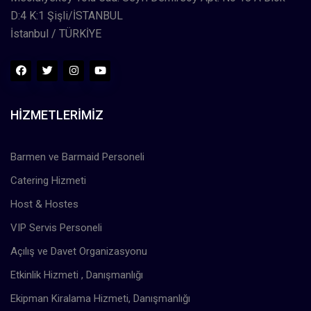
D:4 K:1 Şişli/İSTANBUL
İstanbul / TÜRKİYE
HIZMETLERIMIZ
Barmen ve Barmaid Personeli
Catering Hizmeti
Host & Hostes
VIP Servis Personeli
Açılış ve Davet Organizasyonu
Etkinlik Hizmeti , Danışmanlığı
Ekipman Kiralama Hizmeti, Danışmanlığı