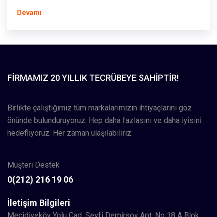
Devamı
FIRMAMIZ 20 YILLIK TECRÜBEYE SAHIPTIR!
Birlikte çalıştığımız tüm markalarımızın ihtiyaçlarını göz
önünde bulunduruyoruz. Hep daha fazlasını ve daha iyisini
hedefliyoruz. Her zaman ulaşılabiliriz.
Müşteri Destek
0(212) 216 19 06
İletişim Bilgileri
Mecidiyeköy Yolu Cad. Seyfi Demirsoy Apt. No 18 A Blok