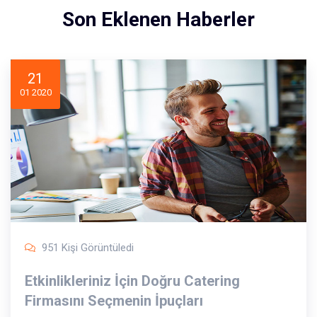
Son Eklenen Haberler
21
01 2020
951 Kişi Görüntüledi
Etkinlikleriniz İçin Doğru Catering
Firmasını Seçmenin İpuçları