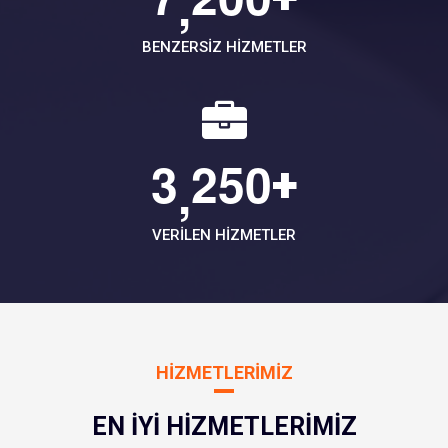
,
BENZERSIZ HIZMETLER
3
2
5
0
+
,
VERILEN HIZMETLER
HIZMETLERIMIZ
EN İYI HIZMETLERIMIZ