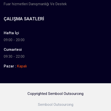
Fuar hizmetleri Danışmanlığı Ve Destek
ÇALIŞMA SAATLERI
Hafta İçi
09:00 - 20:00
Cumartesi
09:30 - 22:00
Pazar :
Kapalı
Copyrighted Sembool Outsourcıng
Sembool Outsourcıng