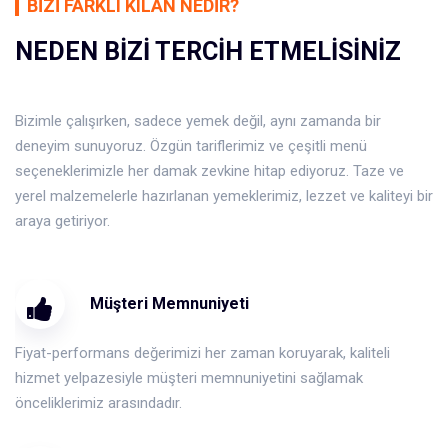
BIZI FARKLI KILAN NEDIR?
NEDEN BIZI TERCIH ETMELISINIZ
Bizimle çalışırken, sadece yemek değil, aynı zamanda bir
deneyim sunuyoruz. Özgün tariflerimiz ve çeşitli menü
seçeneklerimizle her damak zevkine hitap ediyoruz. Taze ve
yerel malzemelerle hazırlanan yemeklerimiz, lezzet ve kaliteyi bir
araya getiriyor.
Müşteri Memnuniyeti
Fiyat-performans değerimizi her zaman koruyarak, kaliteli
hizmet yelpazesiyle müşteri memnuniyetini sağlamak
önceliklerimiz arasındadır.