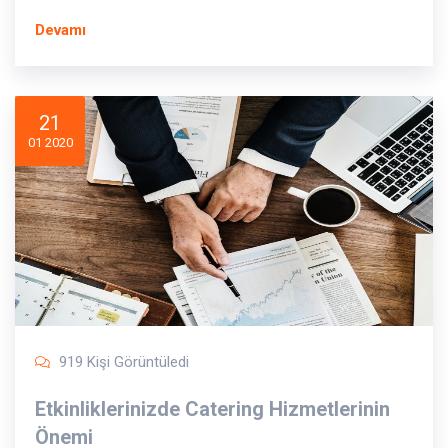
Devamı
21
01 2020
919 Kişi Görüntüledi
Etkinliklerinizde Catering Hizmetlerinin
Önemi