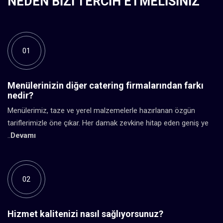
NEDEN BIZI TERCIH ETMELISINIZ
01
Menülerinizin diğer catering firmalarından farkı
nedir?
Menülerimiz, taze ve yerel malzemelerle hazırlanan özgün
tariflerimizle öne çıkar. Her damak zevkine hitap eden geniş ye
..
Devamı
02
Hizmet kalitenizi nasıl sağlıyorsunuz?