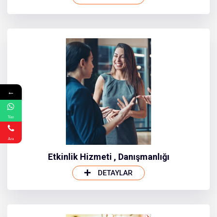
←
Yaz
Ara
Etkinlik Hizmeti , Danışmanlığı
DETAYLAR