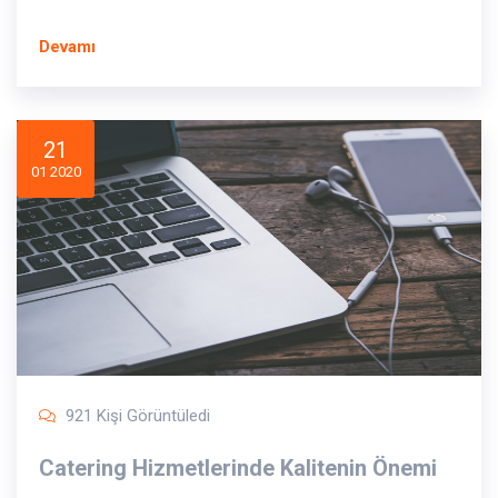
Devamı
21
01 2020
921 Kişi Görüntüledi
Catering Hizmetlerinde Kalitenin Önemi