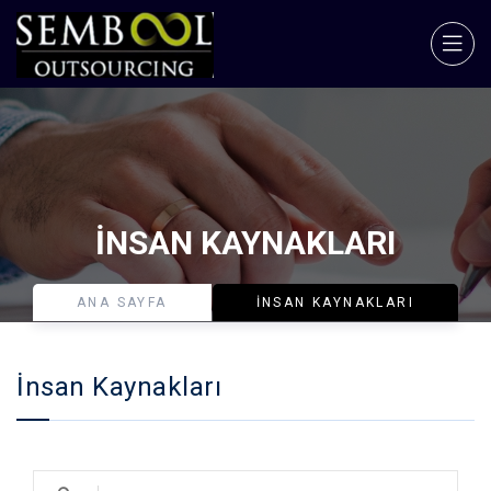
İNSAN KAYNAKLARI
ANA SAYFA
İNSAN KAYNAKLARI
İnsan Kaynakları