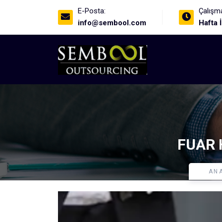
E-Posta:
Çalışma
info@sembool.com
Hafta 
FUAR 
AN