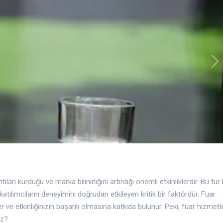
Ne
ntıları kurduğu ve marka bilinirliğini artırdığı önemli etkinliklerdir. Bu tü
 katılımcıların deneyimini doğrudan etkileyen kritik bir faktördür. Fuar
ve etkinliğinizin başarılı olmasına katkıda bulunur. Peki, fuar hizmetle
iz?