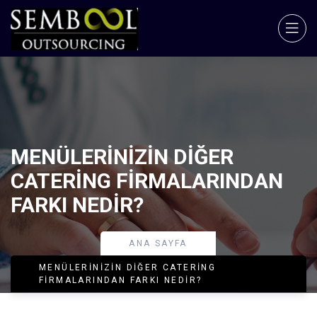
MENÜLERINIZIN DIĞER
CATERING FIRMALARINDAN
FARKI NEDIR?
ANA SAYFA
MENÜLERINIZIN DIĞER CATERING
FIRMALARINDAN FARKI NEDIR?