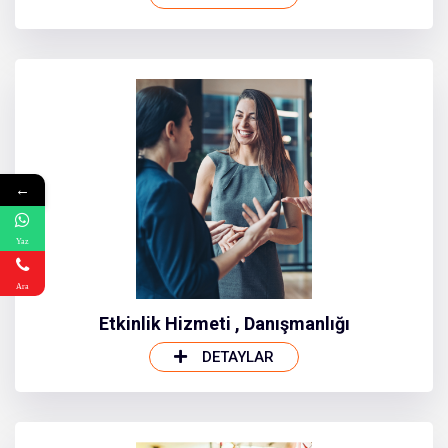
←
Yaz
Ara
Etkinlik Hizmeti , Danışmanlığı
DETAYLAR