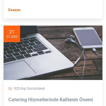
Devamı
21
01 2020
920 Kişi Görüntüledi
Catering Hizmetlerinde Kalitenin Önemi