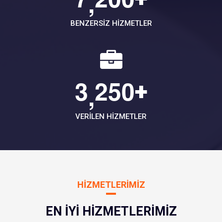
,
BENZERSIZ HIZMETLER
3
2
5
0
+
,
VERILEN HIZMETLER
HIZMETLERIMIZ
EN İYI HIZMETLERIMIZ