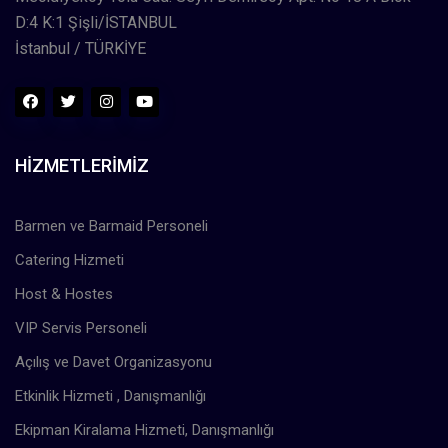
D:4 K:1 Şişli/İSTANBUL
İstanbul / TÜRKİYE
HIZMETLERIMIZ
Barmen ve Barmaid Personeli
Catering Hizmeti
Host & Hostes
VIP Servis Personeli
Açılış ve Davet Organizasyonu
Etkinlik Hizmeti , Danışmanlığı
Ekipman Kiralama Hizmeti, Danışmanlığı