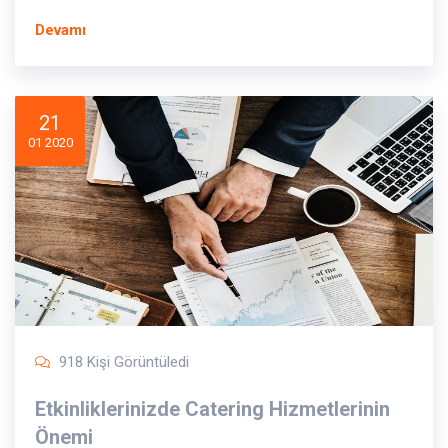
Devamı
21
01 2020
918 Kişi Görüntüledi
Etkinliklerinizde Catering Hizmetlerinin
Önemi