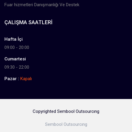
Fuar hizmetleri Danışmanlığı Ve Destek
ÇALIŞMA SAATLERI
Hafta İçi
09:00 - 20:00
Cumartesi
09:30 - 22:00
Pazar :
Kapalı
Copyrighted Sembool Outsourcıng
Sembool Outsourcıng