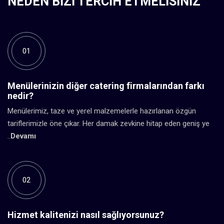
NEDEN BIZI TERCIH ETMELISINIZ
01
Menülerinizin diğer catering firmalarından farkı
nedir?
Menülerimiz, taze ve yerel malzemelerle hazırlanan özgün
tariflerimizle öne çıkar. Her damak zevkine hitap eden geniş ye
..
Devamı
02
Hizmet kalitenizi nasıl sağlıyorsunuz?