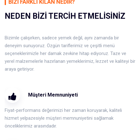
BIZI FARKLI KILAN NEDIR?
NEDEN BIZI TERCIH ETMELISINIZ
Bizimle çalışırken, sadece yemek değil, aynı zamanda bir
deneyim sunuyoruz. Özgün tariflerimiz ve çeşitli menü
seçeneklerimizle her damak zevkine hitap ediyoruz. Taze ve
yerel malzemelerle hazırlanan yemeklerimiz, lezzet ve kaliteyi bir
araya getiriyor.
Müşteri Memnuniyeti
Fiyat-performans değerimizi her zaman koruyarak, kaliteli
hizmet yelpazesiyle müşteri memnuniyetini sağlamak
önceliklerimiz arasındadır.