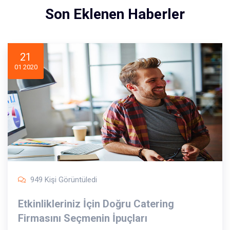
Son Eklenen Haberler
21
01 2020
949 Kişi Görüntüledi
Etkinlikleriniz İçin Doğru Catering
Firmasını Seçmenin İpuçları