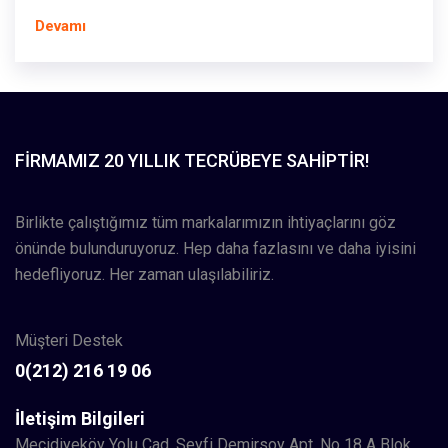
Devamı
FIRMAMIZ 20 YILLIK TECRÜBEYE SAHIPTIR!
Birlikte çalıştığımız tüm markalarımızın ihtiyaçlarını göz
önünde bulunduruyoruz. Hep daha fazlasını ve daha iyisini
hedefliyoruz. Her zaman ulaşılabiliriz.
Müşteri Destek
0(212) 216 19 06
İletişim Bilgileri
Mecidiyeköy Yolu Cad. Seyfi Demirsoy Apt. No 18 A Blok