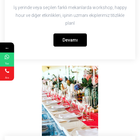
İş yerinde veya seçilen farklı mekanlarda workshop, happy
hour ve diğer etkinlikleri, işinin uzmanı ekiplerimiz titizlikle
planl
Devamı
←
Yaz
Ara