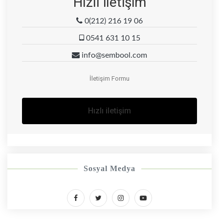
Hızlı iletişim
0(212) 216 19 06
0541 631 10 15
info@sembool.com
İletişim Formu
Hızlı iletişim
Sosyal Medya