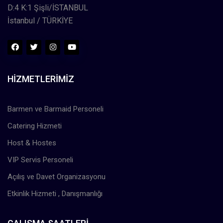
D:4 K:1 Şişli/İSTANBUL
İstanbul / TÜRKİYE
HIZMETLERIMIZ
Barmen ve Barmaid Personeli
Catering Hizmeti
Host & Hostes
VIP Servis Personeli
Açılış ve Davet Organizasyonu
Etkinlik Hizmeti , Danışmanlığı