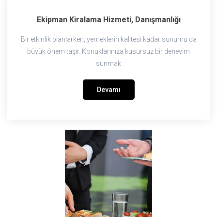
Ekipman Kiralama Hizmeti, Danışmanlığı
Bir etkinlik planlarken, yemeklerin kalitesi kadar sunumu da
büyük önem taşır. Konuklarınıza kusursuz bir deneyim
sunmak
Devamı