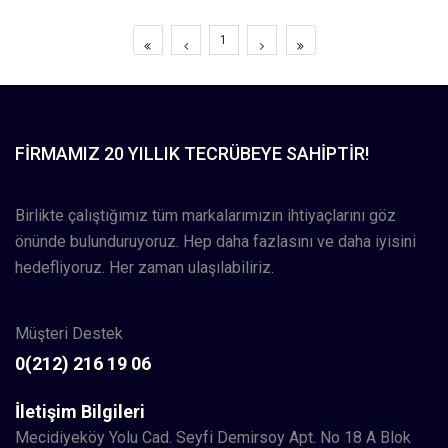
1
FIRMAMIZ 20 YILLIK TECRÜBEYE SAHIPTIR!
Birlikte çalıştığımız tüm markalarımızın ihtiyaçlarını göz
önünde bulunduruyoruz. Hep daha fazlasını ve daha iyisini
hedefliyoruz. Her zaman ulaşılabiliriz.
Müşteri Destek
0(212) 216 19 06
İletişim Bilgileri
Mecidiyeköy Yolu Cad. Seyfi Demirsoy Apt. No 18 A Blok