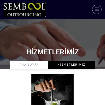
HIZMETLERIMIZ
ANA SAYFA
HIZMETLERIMIZ