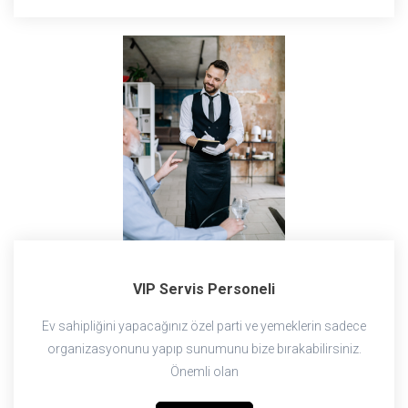
VIP Servis Personeli
Ev sahipliğini yapacağınız özel parti ve yemeklerin sadece
organizasyonunu yapıp sunumunu bize bırakabilirsiniz.
Önemli olan